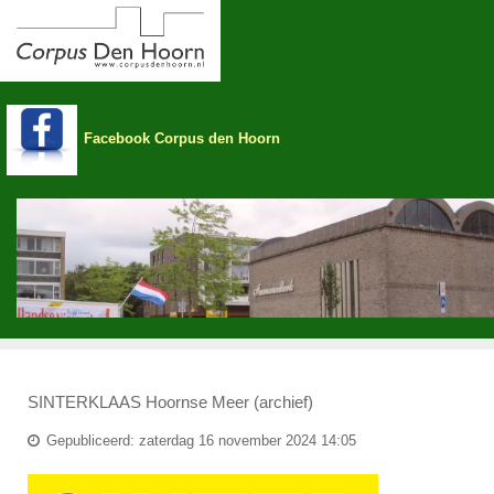
Facebook Corpus den Hoorn
SINTERKLAAS Hoornse Meer (archief)
Gepubliceerd: zaterdag 16 november 2024 14:05