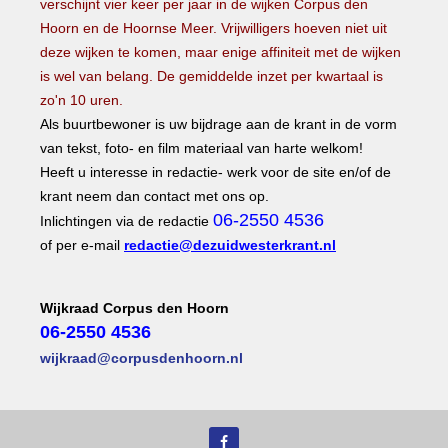
verschijnt vier keer per jaar in de wijken Corpus den
Hoorn en de Hoornse Meer.
Vrijwilligers hoeven niet uit
deze wijken te komen, maar enige affiniteit met de wijken
is wel van belang.
De gemiddelde inzet per kwartaal is
zo'n 10 uren.
Als buurtbewoner is uw bijdrage aan de krant in de vorm
van tekst, foto- en film materiaal van harte welkom!
Heeft u interesse in redactie- werk voor de site en/of de
krant neem dan contact met ons op.
06-2550 4536
Inlichtingen via de redactie
of per e-mail
redactie@dezuidwesterkrant.nl
Wijkraad Corpus den Hoorn
06-2550 4536
wijkraad@corpusdenhoorn.nl